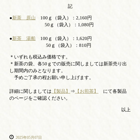
記
●
新茶 原山
100ｇ（袋入）：2,160円
50ｇ（袋入）：1,080円
●
新茶 湯船
100ｇ（袋入）：1,620円
50ｇ（袋入）：810円
＊いずれも税込み価格です。
＊新茶の袋、各50ｇでの販売に関しましては新茶売り出
し期間内のみとなります。
予めご了承の程お願い申し上げます。
詳細に関しましては
【製品】
⇒
【お煎茶】
にて各製品
のページをご確認ください。
以上
2025年05月07日