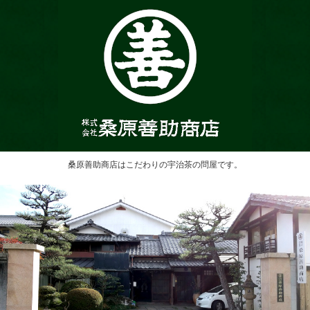
桑原善助商店はこだわりの宇治茶の問屋です。